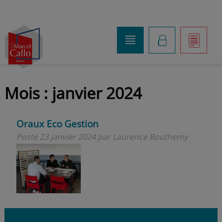
o
K
]
Mois :
janvier 2024
Oraux Eco Gestion
Posté
23 janvier 2024
par
Laurence Bouthemy