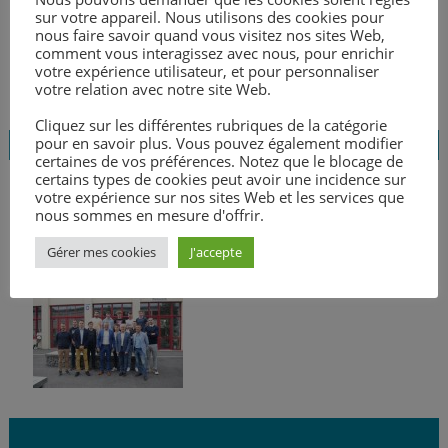
sur votre appareil. Nous utilisons des cookies pour
nous faire savoir quand vous visitez nos sites Web,
comment vous interagissez avec nous, pour enrichir
votre expérience utilisateur, et pour personnaliser
votre relation avec notre site Web.
Cliquez sur les différentes rubriques de la catégorie
pour en savoir plus. Vous pouvez également modifier
certaines de vos préférences. Notez que le blocage de
certains types de cookies peut avoir une incidence sur
votre expérience sur nos sites Web et les services que
nous sommes en mesure d'offrir.
Une nouvelle formation au lycée Marcel
Callo
Gérer mes cookies
J'accepte
Posté
4 octobre 2022
par
Laurence Bouthemy