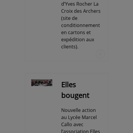
d’Yves Rocher La
Croix des Archers
(site de
conditionnement
en cartons et
expédition aux
clients).
u
Elles
bougent
Nouvelle action
au Lycée Marcel
Callo avec
l’association Elles