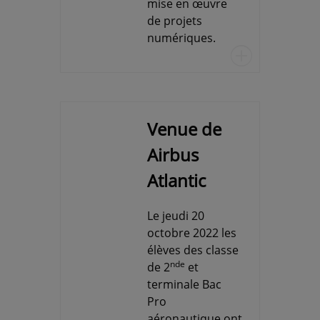
mise en œuvre
de projets
numériques.
u
Venue de
Airbus
Atlantic
Le jeudi 20
octobre 2022 les
élèves des classe
nde
de 2
et
terminale Bac
Pro
aéronautique ont