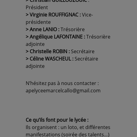
> Christian GUILLOUZOUIC
:
Président
> Virginie ROUFFIGNAC :
Vice-
présidente
> Anne LANIO :
Trésorière
> Angélique LAFONTAINE :
Trésorière
adjointe
>
Christelle ROBIN
:
Secrétaire
>
Céline WASCHEUL
:
Secrétaire
adjointe
N’hésitez pas à nous contacter :
apelyceemarcelcallo@gmail.com
Ce qu’ils font pour le lycée :
Ils organisent : un loto, et différentes
manifestations (soirée des talents…)