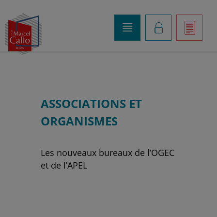
o
K
]
ASSOCIATIONS ET
ORGANISMES
Les nouveaux bureaux de l’OGEC
et de l’APEL