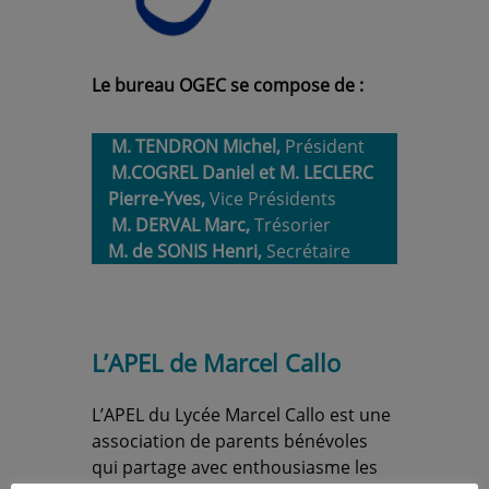
Le bureau OGEC se compose de :
M. TENDRON Michel
,
Président
M.COGREL
Daniel et M. LECLERC
Pierre-Yves
,
Vice Présidents
M. DERVAL Marc,
Trésorier
M. de SONIS Henri,
Secrétaire
L’APEL de
Marcel
Callo
L’APEL du Lycée Marcel Callo est une
association de parents bénévoles
qui partage avec enthousiasme les