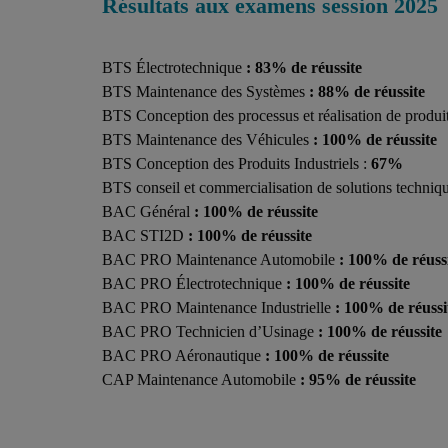
Résultats aux examens session 2025
BTS Électrotechnique
: 83% de réussite
BTS Maintenance des Systèmes
: 88% de réussite
BTS Conception des processus et réalisation de produi
BTS Maintenance des Véhicules
: 100% de réussite
BTS Conception des Produits Industriels :
67%
BTS conseil et commercialisation de solutions techniq
BAC Général
: 100% de réussite
BAC STI2D
: 100% de réussite
BAC PRO Maintenance Automobile
: 100% de réuss
BAC PRO Électrotechnique
: 100% de réussite
BAC PRO Maintenance Industrielle
: 100% de réussi
BAC PRO Technicien d’Usinage
: 100% de réussite
BAC PRO Aéronautique
: 100% de réussite
CAP Maintenance Automobile
: 95% de réussite