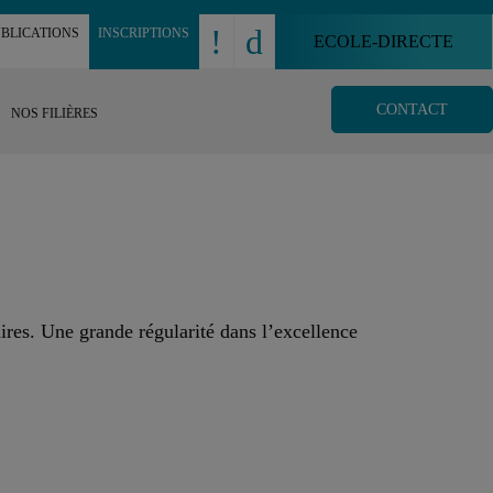
!
d
BLICATIONS
INSCRIPTIONS
ECOLE-DIRECTE
CONTACT
NOS FILIÈRES
ires. Une grande régularité dans l’excellence