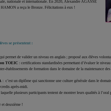
gionale, nationale et internationale. En 2020, Alexandre AGASSE
HAMON a reçu le Bronze. Félicitations à eux !
èves se présentent :
ui permet de valider un niveau en anglais ; proposé aux élèves volonta
ation TOEIC
: certifications standardisées permettant d’évaluer le nivea
nter-établissements de formation dans le domaine de la maintenance des 
A
: c’est un diplôme qui sanctionne une culture générale dans le domain
rcredis après-midi.
laquelle plusieurs participants tentent de montrer leurs qualités à l’ora
r et deuxième !