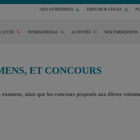
LIEN ENTREPRISES
EMPLOIS & STAGES
PU
U LYCÉE
INTERNATIONAL
ACTIVITÉS
NOS FORMATIONS
MENS, ET CONCOURS
x examens, ainsi que les concours proposés aux élèves volonta