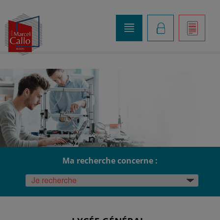
o
K
]
Ma recherche concerne :