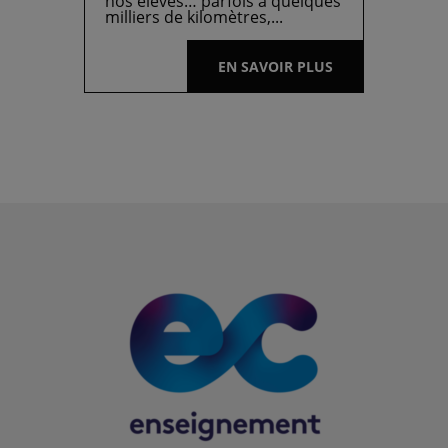
nos élèves… parfois à quelques
milliers de kilomètres,...
EN SAVOIR PLUS