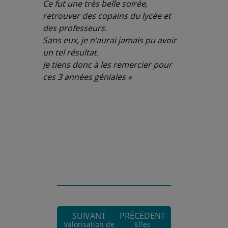
Ce fut une très belle soirée,
retrouver des copains du lycée et
des professeurs.
Sans eux, je n’aurai jamais pu avoir
un tel résultat.
Je tiens donc à les remercier pour
ces 3 années géniales «
SUIVANT
PRÉCÉDENT
Valorisation de
Elles