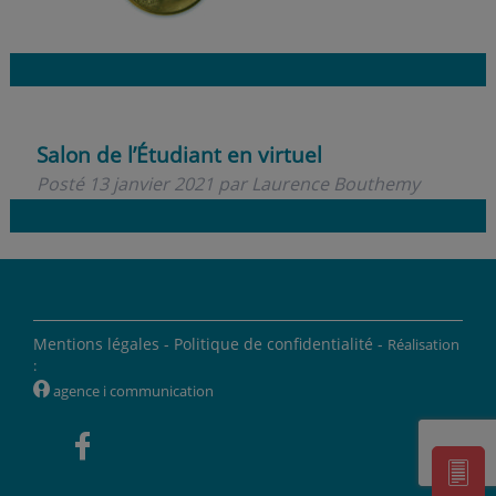
Salon de l’Étudiant en virtuel
Posté
13 janvier 2021
par
Laurence Bouthemy
Mentions légales -
Politique de confidentialité -
Réalisation
:
W
agence i communication
'
]