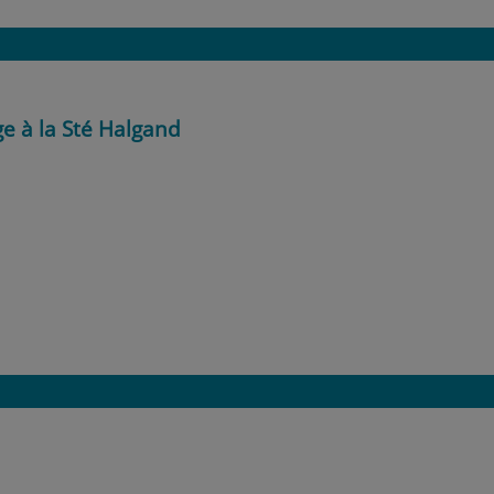
ge à la Sté Halgand