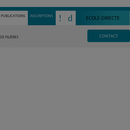
!
d
PUBLICATIONS
INSCRIPTIONS
ECOLE-DIRECTE
CONTACT
OS FILIÈRES