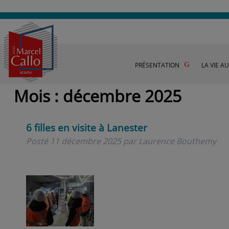
PRÉSENTATION
LA VIE A
Mois :
décembre 2025
6 filles en visite à Lanester
Posté
11 décembre 2025
par
Laurence Bouthemy