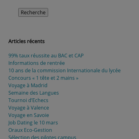
:
Recherche
Articles récents
99% taux réussite au BAC et CAP
Informations de rentrée
10 ans de la commission Internationale du lycée
Concours « 1 tête et 2 mains »
Voyage à Madrid
Semaine des Langues
Tournoi d’Echecs
Voyage à Valence
Voyage en Savoie
Job Dating le 10 mars
Oraux Eco-Gestion
Sélection des pilotes campus