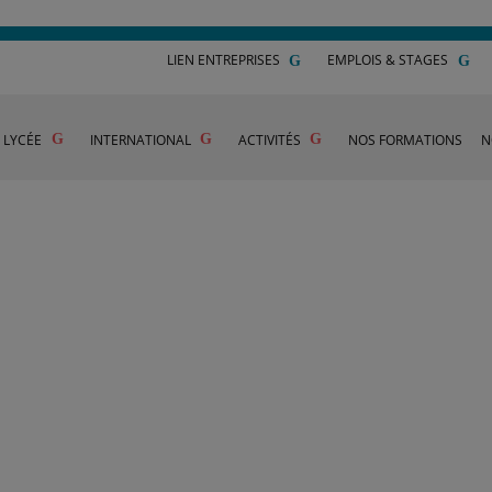
LIEN ENTREPRISES
EMPLOIS & STAGES
U LYCÉE
INTERNATIONAL
ACTIVITÉS
NOS FORMATIONS
N