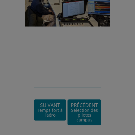
SUIVANT
PRÉCÉDENT
Temps fort à
Sélection des
l’aéro
pilotes
campus