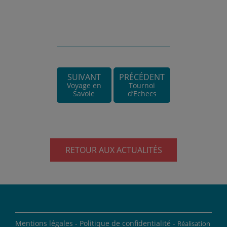
SUIVANT
PRÉCÉDENT
Voyage en
Tournoi
Savoie
d’Echecs
RETOUR AUX ACTUALITÉS
Mentions légales -
Politique de confidentialité -
Réalisation