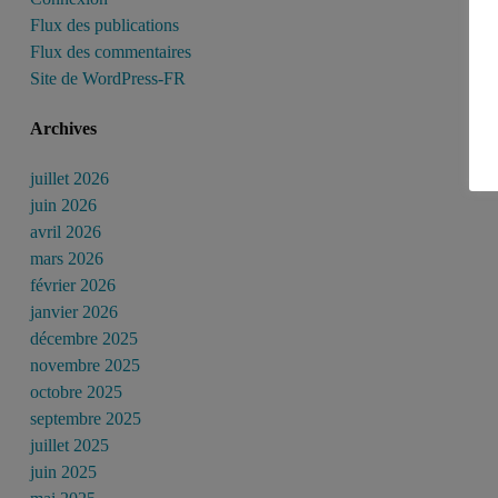
Flux des publications
Flux des commentaires
Site de WordPress-FR
Archives
juillet 2026
juin 2026
avril 2026
mars 2026
février 2026
janvier 2026
décembre 2025
novembre 2025
octobre 2025
septembre 2025
juillet 2025
juin 2025