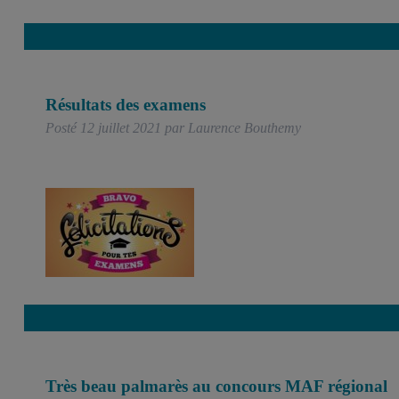
Résultats des examens
Posté
12 juillet 2021
par
Laurence Bouthemy
Très beau palmarès au concours MAF régional