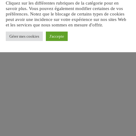
Cliquez sur les différentes rubriques de la catégorie pour en
savoir plus. Vous pouvez également modifier certaines de vos
préférences. Notez que le blocage de certains types de cookies
peut avoir une incidence sur votre expérience sur nos sites Web
et les services que nous sommes en mesure d'offrir.
Gérer mes cookies
J'accepte