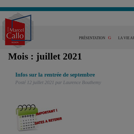
PRÉSENTATION
LA VIE A
Mois :
juillet 2021
Infos sur la rentrée de septembre
Posté
12 juillet 2021
par
Laurence Bouthemy