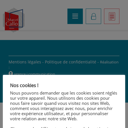
o
K
]
Mentions légales -
Politique de confidentialité -
Réalisation
:
W
agence i communication
Nos cookies !
'
Nous pouvons demander que les cookies soient réglés
sur votre appareil. Nous utilisons des cookies pour
nous faire savoir quand vous visitez nos sites Web,
comment vous interagissez avec nous, pour enrichir
votre expérience utilisateur, et pour personnaliser
votre relation avec notre site Web.