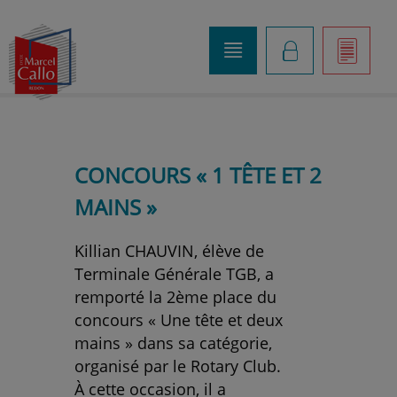
o
K
]
CONCOURS « 1 TÊTE ET 2
MAINS »
Killian CHAUVIN, élève de
Terminale Générale TGB, a
remporté la 2ème place du
concours « Une tête et deux
mains » dans sa catégorie,
organisé par le Rotary Club.
À cette occasion, il a