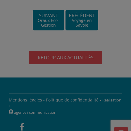
SUIVANT
PRÉCÉDENT
Oraux Eco-
Voyage en
Gestion
Savoie
RETOUR AUX ACTUALITÉS
Mentions légales -
Politique de confidentialité -
Réalisation
:
W
agence i communication
'