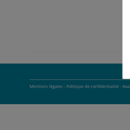
Mentions légales -
Politique de confidentialité -
Réal