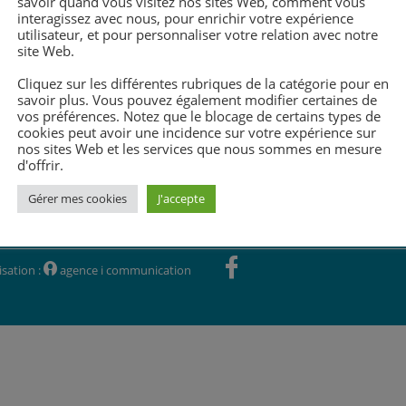
savoir quand vous visitez nos sites Web, comment vous
interagissez avec nous, pour enrichir votre expérience
utilisateur, et pour personnaliser votre relation avec notre
site Web.
Cliquez sur les différentes rubriques de la catégorie pour en
savoir plus. Vous pouvez également modifier certaines de
vos préférences. Notez que le blocage de certains types de
cookies peut avoir une incidence sur votre expérience sur
nos sites Web et les services que nous sommes en mesure
d'offrir.
Gérer mes cookies
J'accepte
'
isation :
W
agence i communication