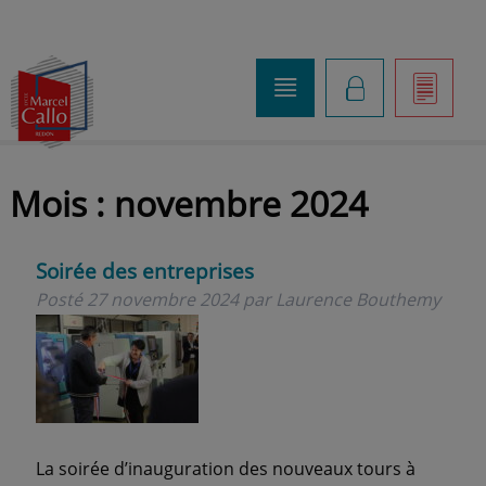
o
K
]
Mois :
novembre 2024
Soirée des entreprises
Posté
27 novembre 2024
par
Laurence Bouthemy
La soirée d’inauguration des nouveaux tours à