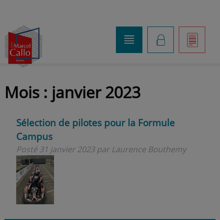
o
K
]
Mois :
janvier 2023
Sélection de pilotes pour la Formule
Campus
Posté
31 janvier 2023
par
Laurence Bouthemy