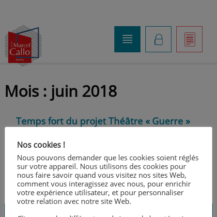
o
K
]
Mois :
juin 2018
Temps fort du projet Théâtre « Guerre »
Posté
24 juin 2018
par
Laurence Bouthemy
Nos cookies !
Nous pouvons demander que les cookies soient réglés
sur votre appareil. Nous utilisons des cookies pour
nous faire savoir quand vous visitez nos sites Web,
comment vous interagissez avec nous, pour enrichir
votre expérience utilisateur, et pour personnaliser
votre relation avec notre site Web.