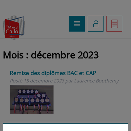
o
K
]
Mois :
décembre 2023
Remise des diplômes BAC et CAP
Posté
15 décembre 2023
par
Laurence Bouthemy