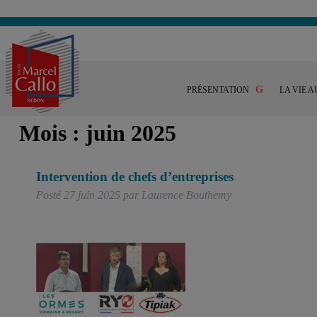
PRÉSENTATION
LA VIE A
Mois :
juin 2025
Intervention de chefs d’entreprises
Posté
27 juin 2025
par
Laurence Bouthemy