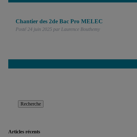
Chantier des 2de Bac Pro MELEC
Posté
24 juin 2025
par
Laurence Bouthemy
Rechercher
:
Recherche
Articles récents