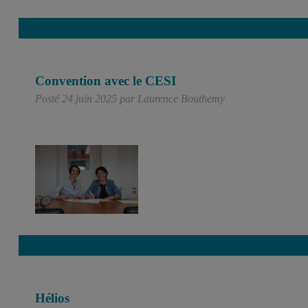
Convention avec le CESI
Posté
24 juin 2025
par
Laurence Bouthemy
Hélios