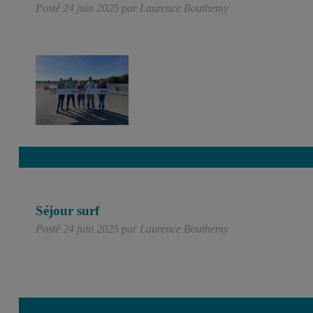
Posté
24 juin 2025
par
Laurence Bouthemy
Séjour surf
Posté
24 juin 2025
par
Laurence Bouthemy