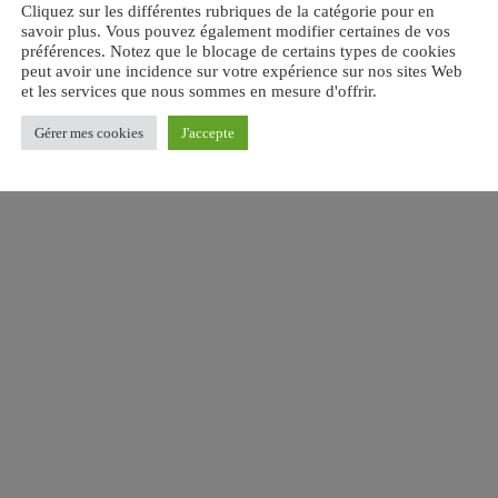
Cliquez sur les différentes rubriques de la catégorie pour en
savoir plus. Vous pouvez également modifier certaines de vos
préférences. Notez que le blocage de certains types de cookies
peut avoir une incidence sur votre expérience sur nos sites Web
et les services que nous sommes en mesure d'offrir.
Gérer mes cookies
J'accepte