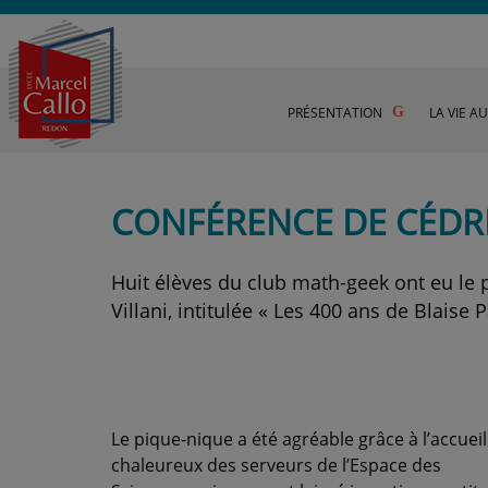
PRÉSENTATION
LA VIE A
CONFÉRENCE DE CÉDRI
Huit élèves du club math-geek ont eu le p
Villani, intitulée « Les 400 ans de Blaise 
Le pique-nique a été agréable grâce à l’accueil
chaleureux des serveurs de l’Espace des