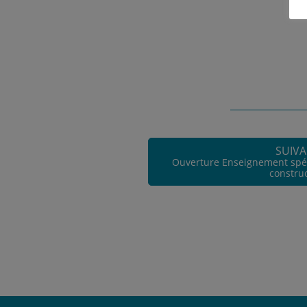
SUIV
Ouverture Enseignement spéc
constru