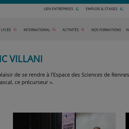
LIEN ENTREPRISES
EMPLOIS & STAGES
U LYCÉE
INTERNATIONAL
ACTIVITÉS
NOS FORMATIONS
N
C VILLANI
laisir de se rendre à l’Espace des Sciences de Rennes
Pascal, ce précurseur ».