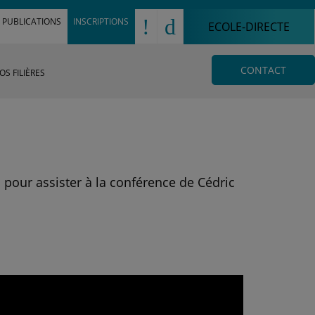
!
d
PUBLICATIONS
INSCRIPTIONS
ECOLE-DIRECTE
CONTACT
OS FILIÈRES
 pour assister à la conférence de Cédric