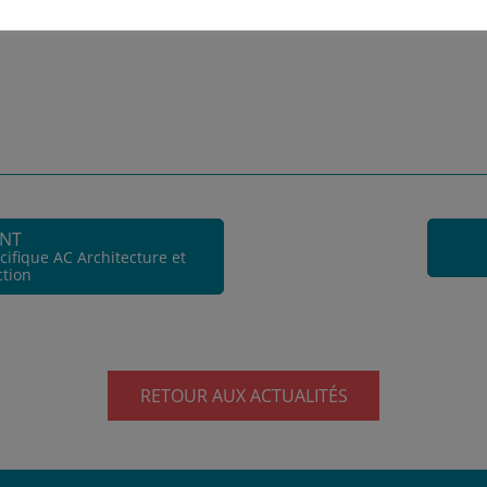
ANT
ifique AC Architecture et
ction
RETOUR AUX ACTUALITÉS