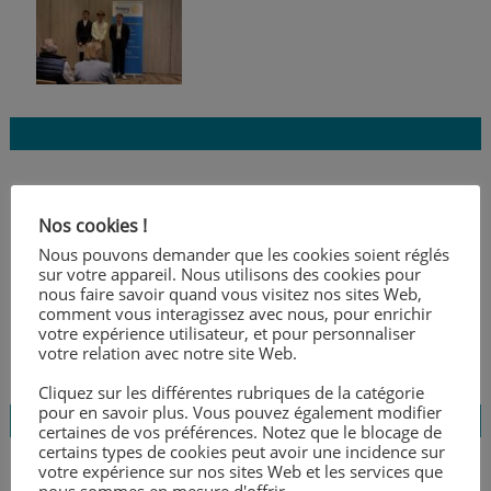
Voyage à Madrid
Nos cookies !
Posté
29 avril 2026
par
Laurence Bouthemy
Nous pouvons demander que les cookies soient réglés
sur votre appareil. Nous utilisons des cookies pour
nous faire savoir quand vous visitez nos sites Web,
comment vous interagissez avec nous, pour enrichir
votre expérience utilisateur, et pour personnaliser
votre relation avec notre site Web.
Cliquez sur les différentes rubriques de la catégorie
pour en savoir plus. Vous pouvez également modifier
certaines de vos préférences. Notez que le blocage de
certains types de cookies peut avoir une incidence sur
votre expérience sur nos sites Web et les services que