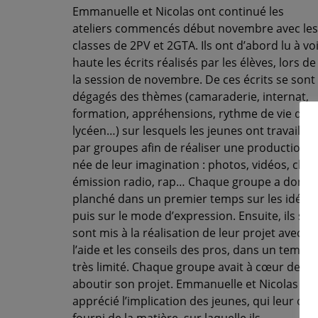
Emmanuelle et Nicolas ont continué les
ateliers commencés début novembre avec les
classes de 2PV et 2GTA. Ils ont d’abord lu à vo
haute les écrits réalisés par les élèves, lors de
la session de novembre. De ces écrits se sont
dégagés des thèmes (camaraderie, internat,
formation, appréhensions, rythme de vie du
lycéen…) sur lesquels les jeunes ont travaillé
par groupes afin de réaliser une production
née de leur imagination : photos, vidéos, clip,
émission radio, rap…
Chaque groupe a donc
planché dans un premier temps sur les idées,
puis sur le mode d’expression. Ensuite, ils se
sont mis à la réalisation de leur projet avec
l’aide et les conseils des pros, dans un temps
très limité. Chaque groupe avait à cœur de vo
aboutir son projet. Emmanuelle et Nicolas on
apprécié l’implication des jeunes, qui leur ont