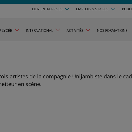
LIEN ENTREPRISES
EMPLOIS & STAGES
PUBL
U LYCÉE
INTERNATIONAL
ACTIVITÉS
NOS FORMATIONS
trois artistes de la compagnie Unijambiste dans le ca
etteur en scène.