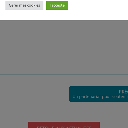
Gérer mes cookies
J'accepte
PRÉ
Un partenariat pour soutenir