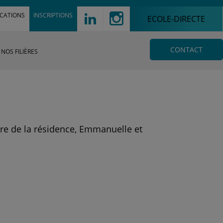
!
d
ICATIONS
INSCRIPTIONS
ECOLE-DIRECTE
CONTACT
NOS FILIÈRES
dre de la résidence, Emmanuelle et