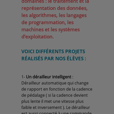
domaines : le traitement et la
représentation des données,
les algorithmes, les langages
de programmation, les
machines et les systèmes
d’exploitation.
VOICI DIFFÉRENTS PROJETS
RÉALISÉS PAR NOS ÉLÈVES :
1-
Un dérailleur intelligent
:
Dérailleur automatique qui change
de rapport en fonction de la cadence
de pédalage ( si la cadence devient
plus lente il met une vitesse plus
faible et inversement ). Le dérailleur
est aussi connecté à une commande