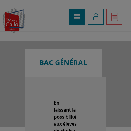
o
K
]
BAC GÉNÉRAL
En
laissant la
possibilité
aux élèves