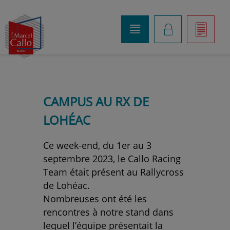
o
K
]
CAMPUS AU RX DE
LOHÉAC
Ce week-end, du 1er au 3
septembre 2023, le Callo Racing
Team était présent au Rallycross
de Lohéac.
Nombreuses ont été les
rencontres à notre stand dans
lequel l’équipe présentait la