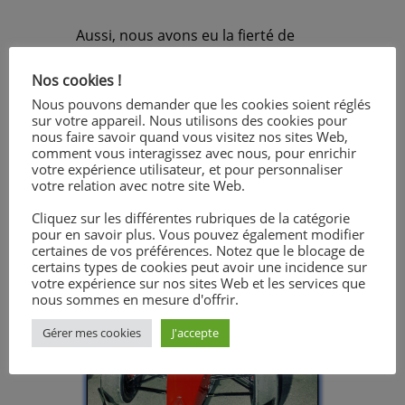
Aussi, nous avons eu la fierté de
retrouver Quentin PLISSON ancien
élève de notre établissement,
Nos cookies !
œuvrant dans l’équipe PGRX.
Nous pouvons demander que les cookies soient réglés
sur votre appareil. Nous utilisons des cookies pour
nous faire savoir quand vous visitez nos sites Web,
comment vous interagissez avec nous, pour enrichir
votre expérience utilisateur, et pour personnaliser
votre relation avec notre site Web.
Cliquez sur les différentes rubriques de la catégorie
pour en savoir plus. Vous pouvez également modifier
certaines de vos préférences. Notez que le blocage de
certains types de cookies peut avoir une incidence sur
votre expérience sur nos sites Web et les services que
nous sommes en mesure d'offrir.
Gérer mes cookies
J'accepte