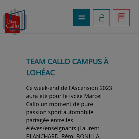
o
K
]
TEAM CALLO CAMPUS À
LOHÉAC
Ce week-end de l’Ascension 2023
aura été pour le lycée Marcel
Callo un moment de pure
passion sport automobile
partagée entre les
élèves/enseignants (Laurent
BLANCHARD, Rémi BONILLA,