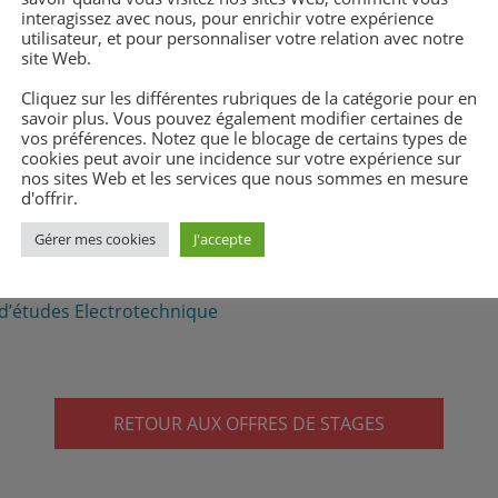
interagissez avec nous, pour enrichir votre expérience
CESSON SEVIGNE
utilisateur, et pour personnaliser votre relation avec notre
site Web.
Cliquez sur les différentes rubriques de la catégorie pour en
savoir plus. Vous pouvez également modifier certaines de
vos préférences. Notez que le blocage de certains types de
cookies peut avoir une incidence sur votre expérience sur
nos sites Web et les services que nous sommes en mesure
d'offrir.
Gérer mes cookies
J'accepte
’études Electrotechnique
RETOUR AUX OFFRES DE STAGES