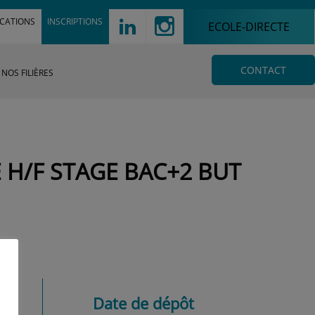
!
d
ICATIONS
INSCRIPTIONS
ECOLE-DIRECTE
CONTACT
NOS FILIÈRES
 H/F STAGE BAC+2 BUT
Date de dépôt