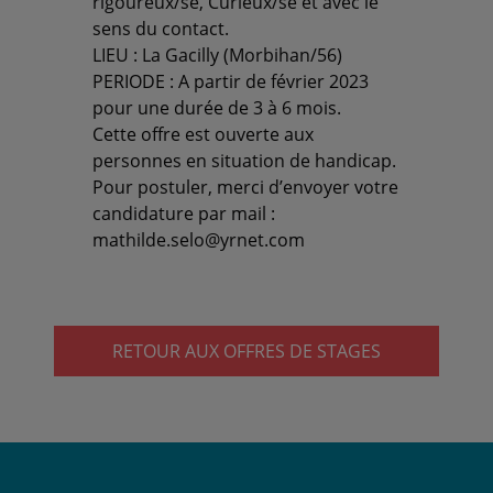
rigoureux/se, Curieux/se et avec le
sens du contact.
LIEU : La Gacilly (Morbihan/56)
PERIODE : A partir de février 2023
pour une durée de 3 à 6 mois.
Cette offre est ouverte aux
personnes en situation de handicap.
Pour postuler, merci d’envoyer votre
candidature par mail :
mathilde.selo@yrnet.com
RETOUR AUX OFFRES DE STAGES