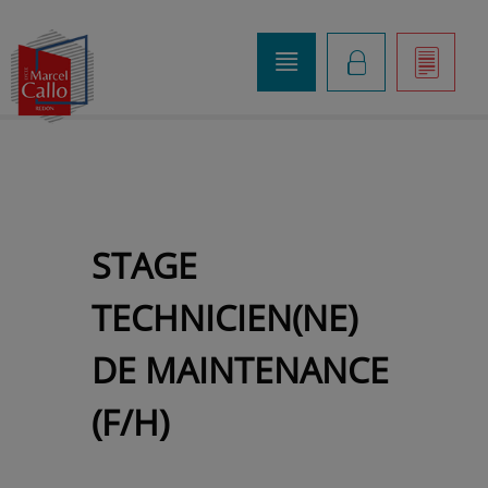
o
K
]
STAGE
TECHNICIEN(NE)
DE MAINTENANCE
(F/H)