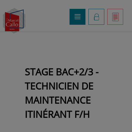
o
K
]
STAGE BAC+2/3 -
TECHNICIEN DE
MAINTENANCE
ITINÉRANT F/H