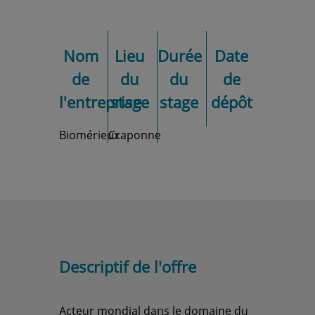
Nom
Lieu
Durée
Date
de
du
du
de
l'entreprise
stage
stage
dépôt
Biomérieux
Craponne
Descriptif de l'offre
Acteur mondial dans le domaine du