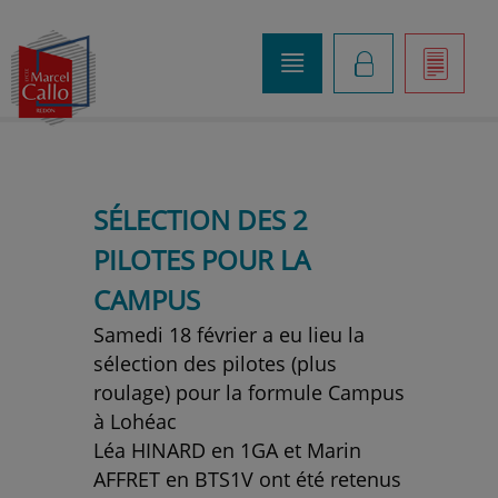
o
K
]
SÉLECTION DES 2
PILOTES POUR LA
CAMPUS
Samedi 18 février a eu lieu la
sélection des pilotes (plus
roulage) pour la formule Campus
à Lohéac
Léa HINARD en 1GA et Marin
AFFRET en BTS1V ont été retenus