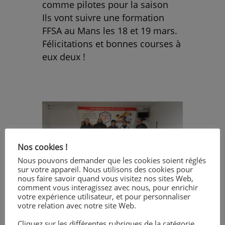
comme pilotes pour la saison
Ils vont suivre une formation
FFSA au Mans les 18 et 19 mars.
Félicitations et bonnes courses à
eux deux !
Nos cookies !
Nous pouvons demander que les cookies soient réglés
sur votre appareil. Nous utilisons des cookies pour
nous faire savoir quand vous visitez nos sites Web,
comment vous interagissez avec nous, pour enrichir
votre expérience utilisateur, et pour personnaliser
votre relation avec notre site Web.
Cliquez sur les différentes rubriques de la catégorie