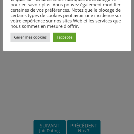
pour en savoir plus. Vous pouvez également modifier
certaines de vos préférences. Notez que le blocage de
certains types de cookies peut avoir une incidence sur
votre expérience sur nos sites Web et les services que
nous sommes en mesure d'offrir.
Gérer mes cookies
J'accepte
SUIVANT
PRÉCÉDENT
Job Dating
Nos 7