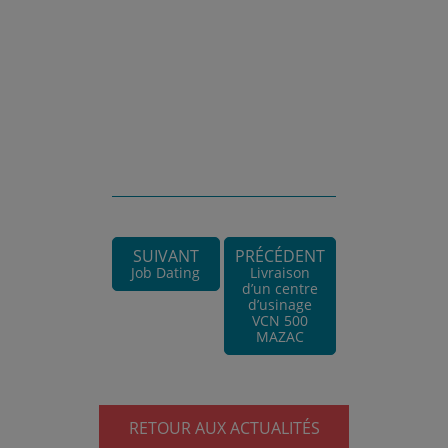
SUIVANT
PRÉCÉDENT
Job Dating
Livraison
d’un centre
d’usinage
VCN 500
MAZAC
RETOUR AUX ACTUALITÉS