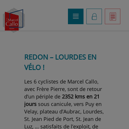
o
K
]
REDON – LOURDES EN
VÉLO !
Les 6 cyclistes de Marcel Callo,
avec Frère Pierre, sont de retour
d’un périple de
2352 kms en 21
jours
sous canicule, vers Puy en
Velay, plateau d’Aubrac, Lourdes,
St. Jean Pied de Port, St. Jean de
Luz, … satisfaits de l’exploit, de