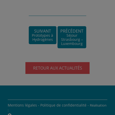
SUIVANT
PRÉCÉDENT
Prototypes à
Séjour
Hydrogènes
Strasbourg –
Luxembourg
RETOUR AUX ACTUALITÉS
Mentions légales -
Politique de confidentialité -
Réalisation
: