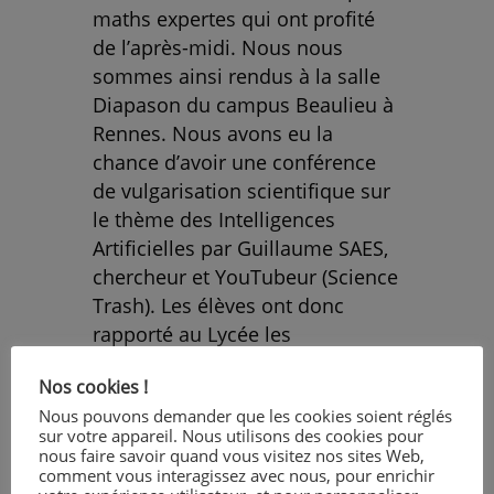
maths expertes qui ont profité
de l’après-midi. Nous nous
sommes ainsi rendus à la salle
Diapason du campus Beaulieu à
Rennes. Nous avons eu la
chance d’avoir une conférence
de vulgarisation scientifique sur
le thème des Intelligences
Artificielles par Guillaume SAES,
chercheur et YouTubeur (Science
Trash). Les élèves ont donc
rapporté au Lycée les
récompenses symboliques que
Nos cookies !
les 2GTD vont pouvoir se
Nous pouvons demander que les cookies soient réglés
partager.
sur votre appareil. Nous utilisons des cookies pour
nous faire savoir quand vous visitez nos sites Web,
comment vous interagissez avec nous, pour enrichir