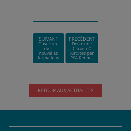
SUIVANT
PRÉCÉDENT
Ouverture
Don d’une
de 2
Citroën C
nouvelles
Aircross par
formations
PSA Rennes
RETOUR AUX ACTUALITÉS