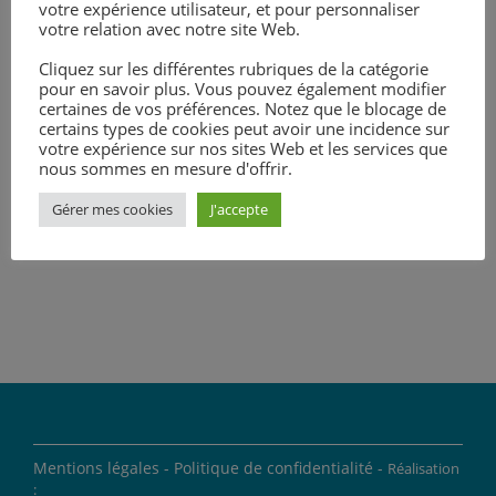
Présentation « Parcoursup »
:
votre expérience utilisateur, et pour personnaliser
Présentation_Parcoursup
votre relation avec notre site Web.
Cliquez sur les différentes rubriques de la catégorie
pour en savoir plus. Vous pouvez également modifier
certaines de vos préférences. Notez que le blocage de
certains types de cookies peut avoir une incidence sur
votre expérience sur nos sites Web et les services que
nous sommes en mesure d'offrir.
Gérer mes cookies
J'accepte
Mentions légales -
Politique de confidentialité -
Réalisation
: