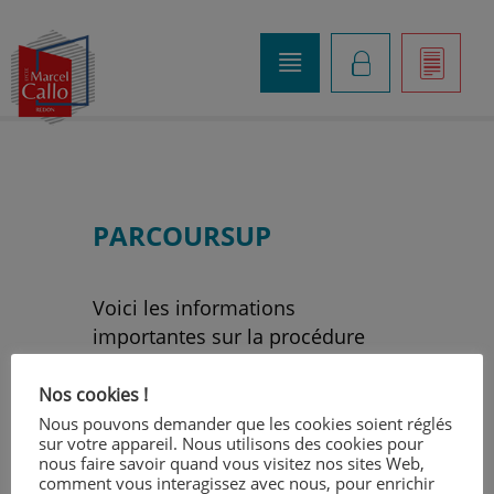
o
K
]
PARCOURSUP
Voici les informations
importantes sur la procédure
« Parcoursup »
Nos cookies !
Nous pouvons demander que les cookies soient réglés
sur votre appareil. Nous utilisons des cookies pour
nous faire savoir quand vous visitez nos sites Web,
comment vous interagissez avec nous, pour enrichir