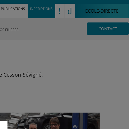
!
d
PUBLICATIONS
INSCRIPTIONS
ECOLE-DIRECTE
CONTACT
OS FILIÈRES
de Cesson-Sévigné.