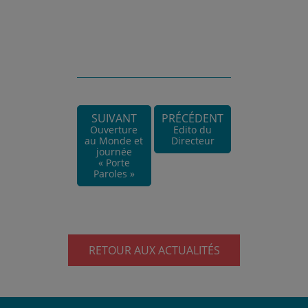
SUIVANT
PRÉCÉDENT
Ouverture
Edito du
au Monde et
Directeur
journée
« Porte
Paroles »
RETOUR AUX ACTUALITÉS