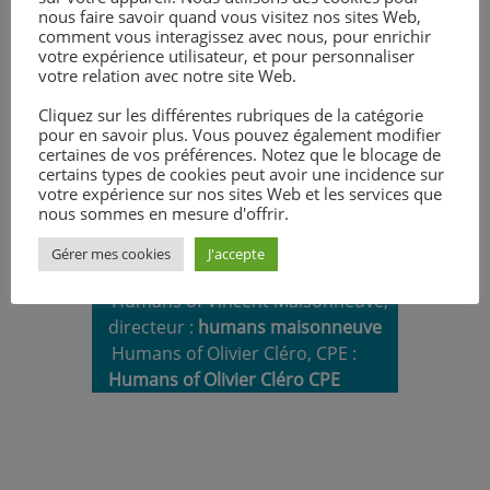
nous faire savoir quand vous visitez nos sites Web,
comment vous interagissez avec nous, pour enrichir
votre expérience utilisateur, et pour personnaliser
votre relation avec notre site Web.
Cliquez sur les différentes rubriques de la catégorie
pour en savoir plus. Vous pouvez également modifier
certaines de vos préférences. Notez que le blocage de
certains types de cookies peut avoir une incidence sur
votre expérience sur nos sites Web et les services que
nous sommes en mesure d'offrir.
Consulter les différents entretiens :
Gérer mes cookies
J'accepte
Humans of Vincent Maisonneuve,
directeur :
humans maisonneuve
Humans of Olivier Cléro, CPE :
Humans of Olivier Cléro CPE