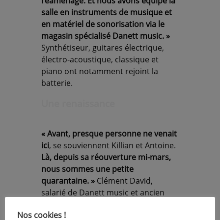
réaménagé. Et nous avons équipé la
salle en instruments de musique et
en matériel de sonorisation via le
magasin spécialisé Danett music. »
Synthétiseur, guitares électrique,
électro-acoustique, classique et
piano ont notamment rejoint la
batterie.
Une renaissance
« Avant, presque personne ne venait
ici
, se souviennent Killian et Antoine.
Là, depuis sa réouverture mi-mars,
nous sommes une petite
quarantaine. »
Clément David,
salarié de Danett music et ancien
élève du lycée, a accompagné
Nos cookies !
l’établissement dans le choix des