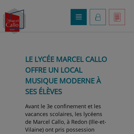
o
K
]
LE LYCÉE MARCEL CALLO
OFFRE UN LOCAL
MUSIQUE MODERNE À
SES ÉLÈVES
Avant le 3e confinement et les
vacances scolaires, les lycéens
de Marcel Callo, à Redon (Ille-et-
Vilaine) ont pris possession