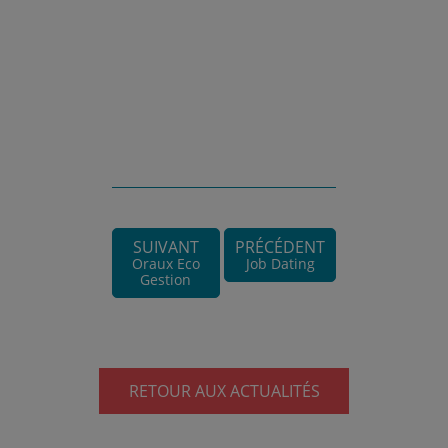
SUIVANT
PRÉCÉDENT
Oraux Eco
Job Dating
Gestion
RETOUR AUX ACTUALITÉS