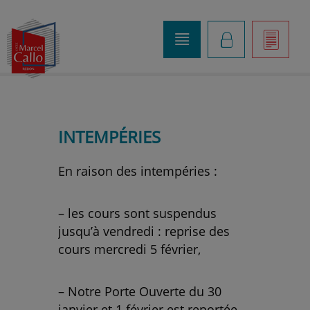
o
K
]
INTEMPÉRIES
En raison des intempéries :
– les cours sont suspendus
jusqu’à vendredi : reprise des
cours mercredi 5 février,
– Notre Porte Ouverte du 30
janvier et 1 février est reportée