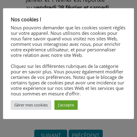
au
vendredi 28 février et samedi
1 mars 2025.
Nos cookies !
Nous pouvons demander que les cookies soient réglés
sur votre appareil. Nous utilisons des cookies pour
nous faire savoir quand vous visitez nos sites Web,
comment vous interagissez avec nous, pour enrichir
votre expérience utilisateur, et pour personnaliser
>
votre relation avec notre site Web.
Cliquez sur les différentes rubriques de la catégorie
pour en savoir plus. Vous pouvez également modifier
certaines de vos préférences. Notez que le blocage de
certains types de cookies peut avoir une incidence sur
votre expérience sur nos sites Web et les services que
nous sommes en mesure d'offrir.
Gérer mes cookies
J'accepte
SUIVANT
PRÉCÉDENT