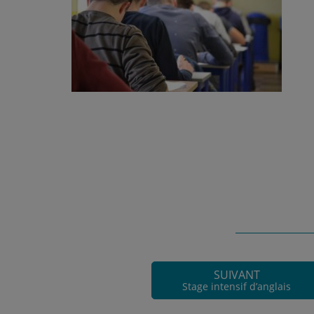
SUIVANT
Stage intensif d’anglais