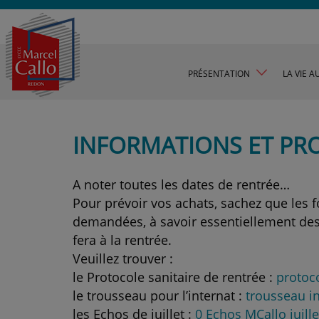
PRÉSENTATION
LA VIE A
INFORMATIONS ET PRO
A noter toutes les dates de rentrée…
Pour prévoir vos achats, sachez que les f
demandées, à savoir essentiellement des 
fera à la rentrée.
Veuillez trouver :
le Protocole sanitaire de rentrée :
protoc
le trousseau pour l’internat :
trousseau i
les Echos de juillet :
0 Echos MCallo juill