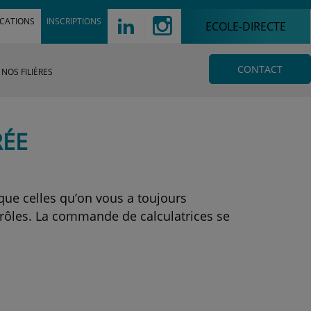
!
d
ICATIONS
INSCRIPTIONS
ECOLE-DIRECTE
CONTACT
NOS FILIÈRES
RÉE
que celles qu’on vous a toujours
ntrôles. La commande de calculatrices se