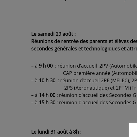
Le samedi 29 août :
Réunions de rentrée des parents et élèves de
secondes générales et technologiques
et attr
– à
9 h 00
: réunion d’accueil 2PV (Automobile
CAP première année (Automobil
– à
10 h 30
: réunion d’accueil 2PE (MELEC), 2P
2PS (Aéronautique) et 2PTM (Traite
– à
14 h 00
: réunion d’accueil des Secondes G
– à
15 h 30
: réunion d’accueil des Secondes G
Le lundi 31 août à 8h :