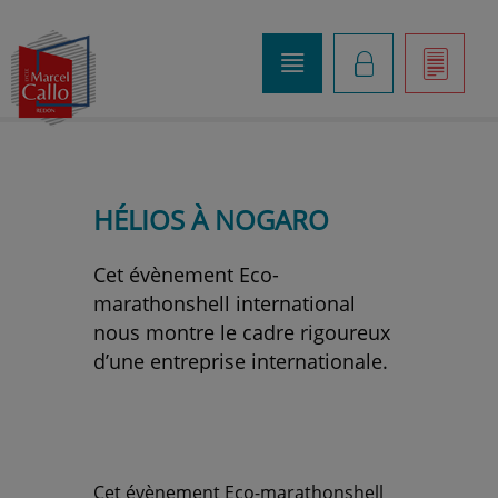
o
K
]
HÉLIOS À NOGARO
Cet évènement Eco-
marathonshell international
nous montre le cadre rigoureux
d’une entreprise internationale.
Cet évènement Eco-marathonshell