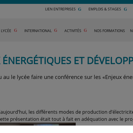
LIEN ENTREPRISES
EMPLOIS & STAGES
U LYCÉE
INTERNATIONAL
ACTIVITÉS
NOS FORMATIONS
N
X ÉNERGÉTIQUES ET DÉVELOP
u au le lycée faire une conférence sur les «Enjeux é
aujourd’hui, les différents modes de production d’électricit
Cette présentation était tout à fait en adéquation avec le p