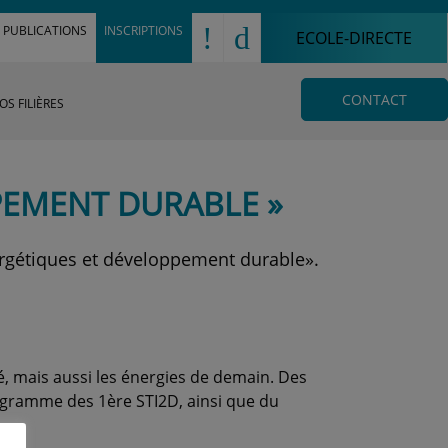
!
d
PUBLICATIONS
INSCRIPTIONS
ECOLE-DIRECTE
CONTACT
OS FILIÈRES
PEMENT DURABLE »
nergétiques et développement durable».
é, mais aussi les énergies de demain. Des
rogramme des 1ère STI2D, ainsi que du