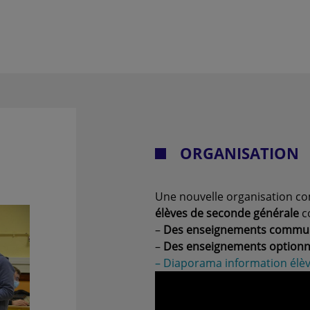
ORGANISATION
Une nouvelle organisation 
élèves de seconde
générale
c
–
Des enseignements commu
–
Des enseignements optionn
– Diaporama information élève