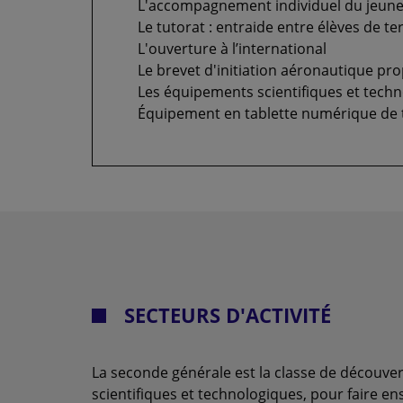
L'accompagnement individuel du jeune 
Le tutorat : entraide entre élèves de t
L'ouverture à l’international
Le brevet d'initiation aéronautique pro
Les équipements scientifiques et tech
Équipement en tablette numérique de t
SECTEURS D'ACTIVITÉ
La seconde générale est la classe de découv
scientifiques et technologiques, pour faire ens