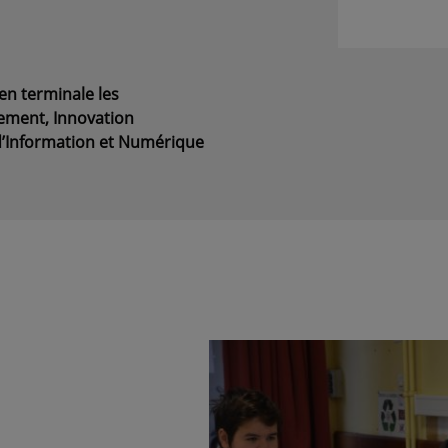
en terminale les
ement, Innovation
d’Information et Numérique