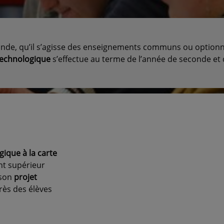
nde, qu’il s’agisse des enseignements communs ou optionnel
technologique
s’effectue au terme de l’année de seconde et d
ique à la carte
nt supérieur
 son
projet
rès des élèves