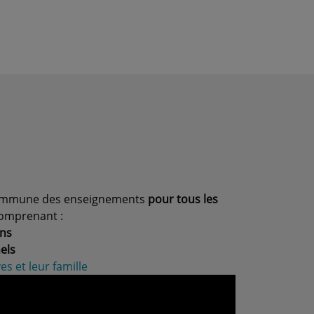
commune des enseignements
pour tous les
omprenant :
ns
els
s et leur famille