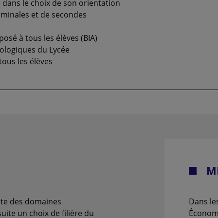
dans le choix de son orientation
erminales et de secondes
posé à tous les élèves (BIA)
nologiques du Lycée
ous les élèves
M
erte des domaines
Dans les
uite un choix de filière du
Économ