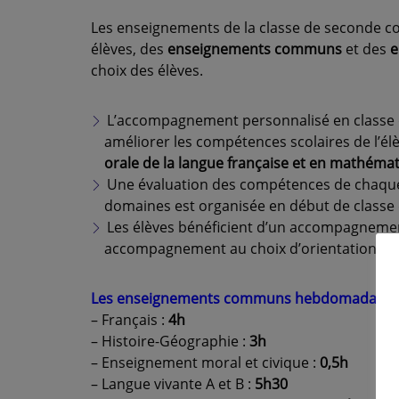
Les enseignements de la classe de seconde c
élèves, des
enseignements
communs
et des
e
choix des élèves.
L’accompagnement personnalisé en classe 
améliorer les compétences scolaires de l’él
orale de la langue française et en mathéma
Une évaluation des compétences de chaque
domaines est organisée en début de classe
Les élèves bénéficient d’un accompagneme
accompagnement au choix d’orientation sel
Les enseignements communs
hebdomadaires
– Français :
4h
– Histoire-Géographie :
3h
– Enseignement moral et civique :
0,5h
– Langue vivante A et B :
5h30