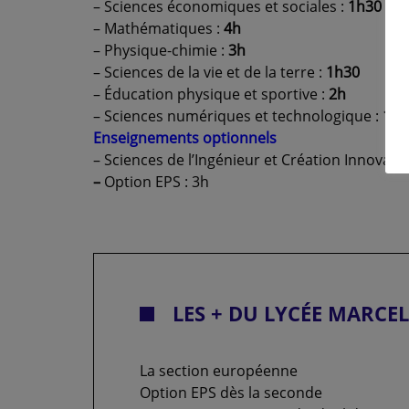
– Sciences économiques et sociales :
1h30
– Mathématiques :
4h
– Physique-chimie :
3h
– Sciences de la vie et de la terre :
1h30
– Éducation physique et sportive :
2h
– Sciences numériques et technologique :
1h3
Enseignements optionnels
– Sciences de l’Ingénieur et Création Innovat
–
Option EPS : 3h
LES + DU LYCÉE MARCE
La section européenne
Option EPS dès la seconde