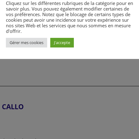
Cliquez sur les différentes rubriques de la catégorie pour en
savoir plus. Vous pouvez également modifier certaines de
vos préférences. Notez que le blocage de certains types de
cookies peut avoir une incidence sur votre expérience sur
nos sites Web et les services que nous sommes en mesure
d'offrir.
0
Gérer mes cookies
J'accepte
ion Technologique :
1h30
L CALLO