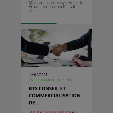
Maintenance des Systèmes de
Production Connectés
sait
réalise...
10/01/2023 -
ENSEIGNEMENT SUPÉRIEUR
BTS CONSEIL ET
COMMERCIALISATION
DE...
Statut en apprentissage
Au