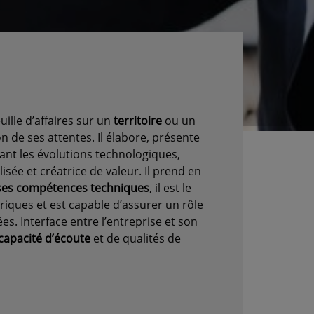
ille d’affaires sur un
territoire
ou un
on de ses attentes. Il élabore, présente
ant les évolutions technologiques,
sée et créatrice de valeur. Il prend en
es compétences techniques
, il est le
mériques et est capable d’assurer un rôle
ées. Interface entre l’entreprise et son
capacité d’écoute
et de qualités de