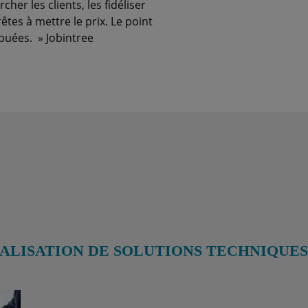
her les clients, les fidéliser
es à mettre le prix. Le point
ibuées. » Jobintree
ALISATION DE SOLUTIONS TECHNIQUES