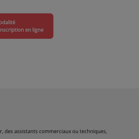
dalité
inscription en ligne
eur, des assistants commerciaux ou techniques,