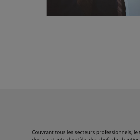
Couvrant tous les secteurs professionnels, le
des assistants clientèle, des chefs de chantier,