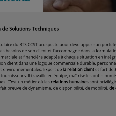
n de Solutions Techniques
itulaire du BTS CCST prospecte pour développer son portefeu
se les besoins de son client et l’accompagne dans la formulati
merciale et financière adaptée à chaque situation en intégr
ation client dans une logique commerciale durable, personnali
t environnementales. Expert de l
a relation client
et fort de
s
es fournisseurs. Il travaille en équipe, maîtrise les outils nu
es. C’est un métier où les
relations humaines
sont privilégi
fait preuve de dynamisme, de disponibilité, de mobilité,
de 