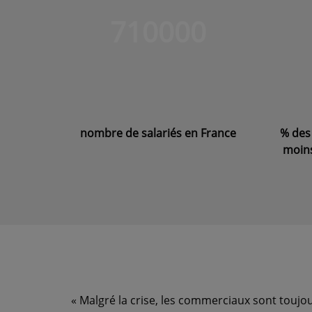
710000
nombre de salariés en France
% des
moins
« Malgré la crise, les commerciaux sont toujo