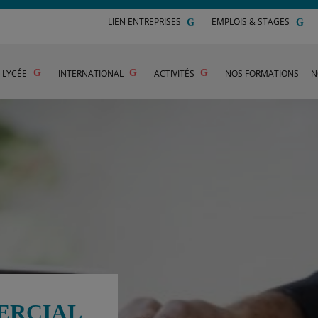
LIEN ENTREPRISES
EMPLOIS & STAGES
U LYCÉE
INTERNATIONAL
ACTIVITÉS
NOS FORMATIONS
N
ERCIAL