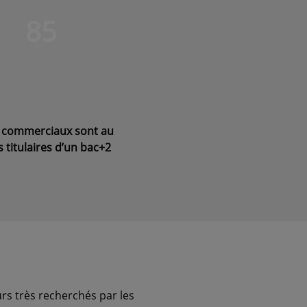
85
 commerciaux sont au
 titulaires d’un bac+2
urs très recherchés par les