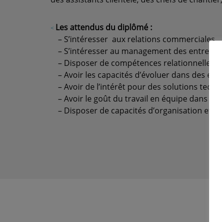
Les attendus du diplômé :
– S’intéresser aux relations commerciales
– S’intéresser au management des entrepri
– Disposer de compétences relationnelles pro
– Avoir les capacités d’évoluer dans des en
– Avoir de l’intérêt pour des solutions techn
– Avoir le goût du travail en équipe dans l
– Disposer de capacités d’organisation et 