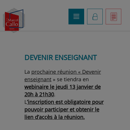
o
K
]
DEVENIR ENSEIGNANT
La
prochaine réunion « Devenir
enseignant
» se tiendra en
webinaire le jeudi 13 janvier de
20h à 21h30
.
L
’inscription est obligatoire pour
pouvoir participer et obtenir le
lien d’accès à la réunion.