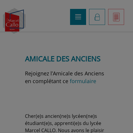
o
K
]
AMICALE DES ANCIENS
Rejoignez l’Amicale des Anciens
en complétant ce
formulaire
Cher(e)s ancien(ne)s lycéen(ne)s
étudiant(e)s, apprenti(e)s du lycée
Marcel CALLO. Nous avons le plaisir