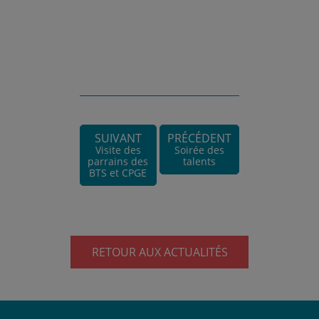
SUIVANT
PRÉCÉDENT
Visite des
Soirée des
parrains des
talents
BTS et CPGE
RETOUR AUX ACTUALITÉS