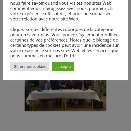
nous faire savoir quand vous visitez nos sites Web,
comment vous interagissez avec nous, pour enrichir
votre expérience utilisateur, et pour personnaliser
Consulter les Articles :
votre relation avec notre site Web.
17 mai Ouest France convention Y
Cliquez sur les différentes rubriques de la catégorie
Rocher
pour en savoir plus. Vous pouvez également modifier
22 mai Les Infos Y Rocher
certaines de vos préférences. Notez que le blocage de
certains types de cookies peut avoir une incidence sur
votre expérience sur nos sites Web et les services que
nous sommes en mesure d'offrir.
Gérer mes cookies
J'accepte